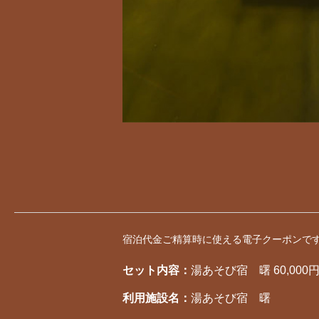
宿泊代金ご精算時に使える電子クーポンで
セット内容：
湯あそび宿 曙 60,000
利用施設名：
湯あそび宿 曙