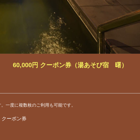
60,000円 クーポン券（湯あそび宿 曙）
す。一度に複数枚のご利用も可能です。
円 クーポン券