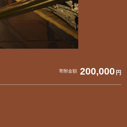
200,000
寄附金額
円