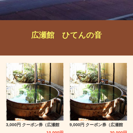
広瀬館 ひてんの音
3,000円 クーポン券（広瀬館
9,000円 クーポン券（広瀬館
ひてんの音）
ひてんの音）
10,000
円
30,000
円